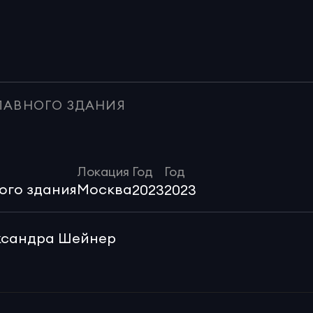
ЛАВНОГО ЗДАНИЯ
Локация
Год
Год
ого здания
Москва
2023
2023
ександра Шейнер