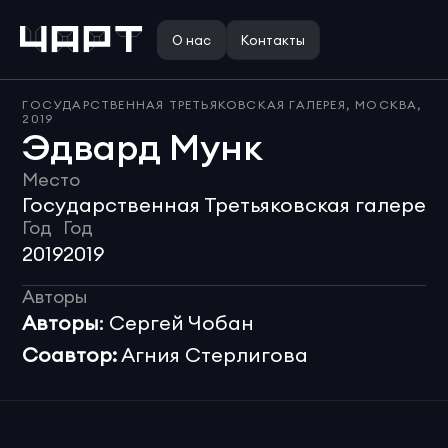
О нас
Контакты
ГОСУДАРСТВЕННАЯ ТРЕТЬЯКОВСКАЯ ГАЛЕРЕЯ, МОСКВА, 
2019
Эдвард Мунк
Место
Л
Государственная Третьяковская галерея
Год
Год
2019
2019
Авторы
Авторы
: Сергей Чобан 
Соавтор:
 Агния Стерлигова