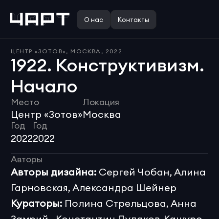
О нас
Контакты
ЦЕНТР «ЗОТОВ», МОСКВА, 2022
1922. Конструктивизм. 
Начало
Место
Локация
Центр «Зотов»
Москва
Год
Год
2022
2022
Авторы
Авторы дизайна:
 Сергей Чобан, Алина 
Гарновская, Александра Шейнер
Кураторы:
 Полина Стрельцова, Анна 
Замрий,  Константин Дудаков-Кашуро 