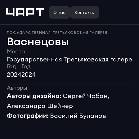
О нас
Контакты
ГОСУДАРСТВЕННАЯ ТРЕТЬЯКОВСКАЯ ГАЛЕРЕЯ
Васнецовы
Место
Л
Государственная Третьяковская галерея
Год
Год
2024
2024
Авторы
Авторы дизайна:
 Сергей Чобан, 
Александра Шейнер
Фотографии:
 Василий Буланов